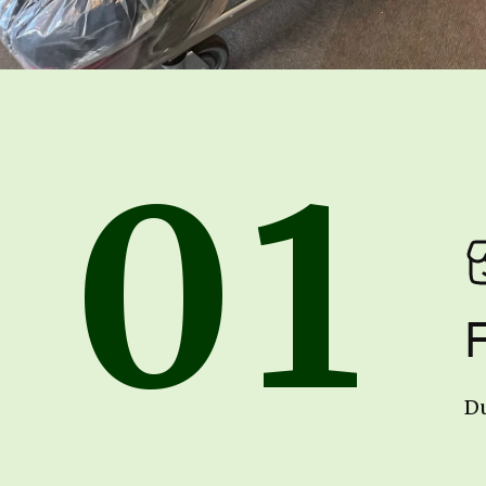
0
1
Du