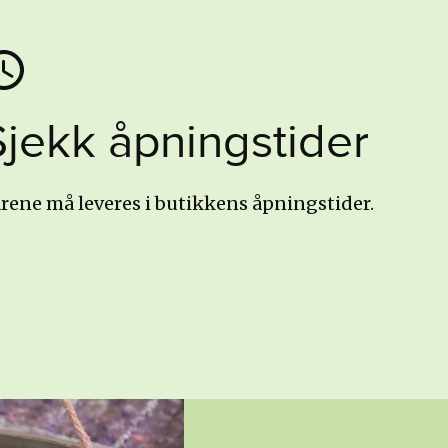
Sjekk åpningstider
rene må leveres i butikkens åpningstider.