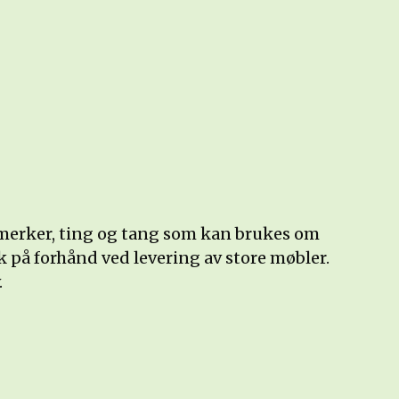
frimerker, ting og tang som kan brukes om
k på forhånd ved levering av store møbler.
.