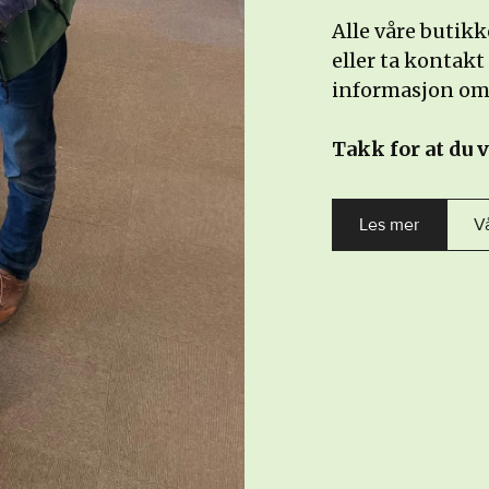
Alle våre butikk
eller ta kontakt
informasjon om 
Takk for at du v
Les mer
V