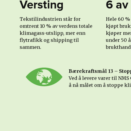
Versting
6 av
Tekstilindustrien står for
Hele 60 % 
omtrent 10 % av verdens totale
kjøpt bruk
klimagass-utslipp, mer enn
kjøper me
flytrafikk og shipping til
under 50 å
sammen.
brukthand
Bærekraftsmål 13 – Sto
Ved å levere varer til NMS 
å nå målet om å stoppe kl