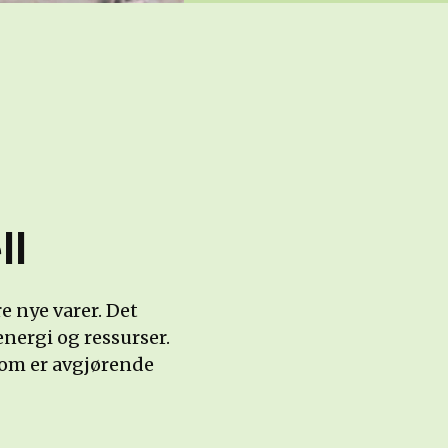
ll
e nye varer. Det
nergi og ressurser.
som er avgjørende