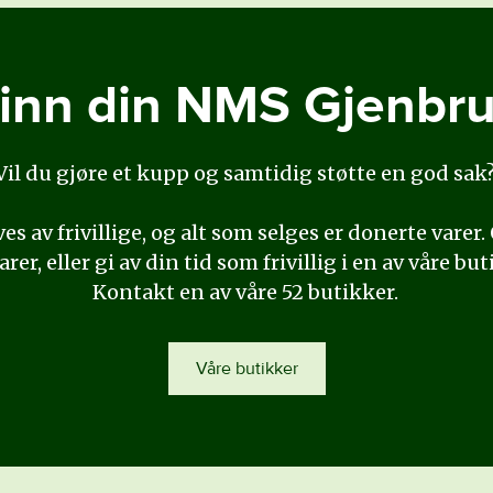
inn din NMS Gjenbr
Vil du gjøre et kupp og samtidig støtte en god sak
es av frivillige, og alt som selges er donerte varer
rer, eller gi av din tid som frivillig i en av våre bu
Kontakt en av våre 52 butikker.
Våre butikker