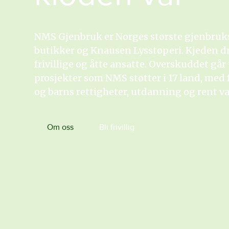
NMS Gjenbruk er Norges største gjenbruk
butikker og Knausen Lysstøperi. Kjeden d
frivillige og åtte ansatte. Overskuddet går 
prosjekter som NMS støtter i 17 land, med
og barns rettigheter, utdanning og rent v
Om oss
Bli frivillig