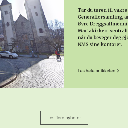
Tar du turen til vak
Generalforsamling, an
Øvre Dreggsallmennin
Mariakirken, sentralt 
når du beveger deg g
NMS sine kontorer.‍
Les hele artikkelen
Les flere nyheter