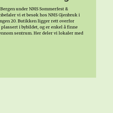
re Bergen under NMS Sommerfest &
befaler vi et besøk hos NMS Gjenbruk i
gen 20. Butikken ligger rett overfor
plassert i bybildet, og er enkel å finne
jennom sentrum. Her deler vi lokaler med