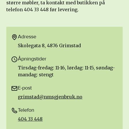
større møbler, ta kontakt med butikken på
telefon 404 33 448 før levering.
Adresse
Skolegata 8, 4876 Grimstad
Åpningstider
Tirsdag-fredag: 11-16, lørdag: 11-15, søndag-
mandag: stengt
E-post
grimstad@nmsgjenbruk.no
Telefon
404 33 448