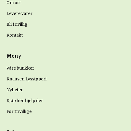
Om oss
Levere varer
Bli frivillig
Kontakt
Meny
Våre butikker
Knausen Lysstøperi
Nyheter
Kjøp her, hjelp der
For frivillige