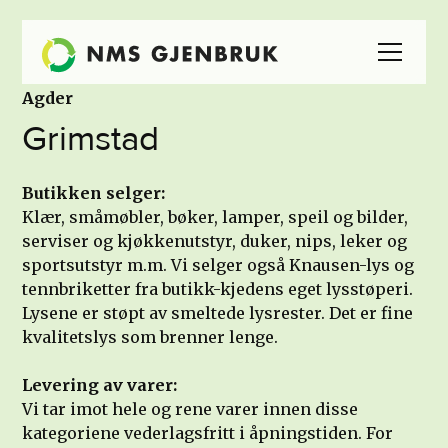
Agder
Grimstad
Butikken selger:
Klær, småmøbler, bøker, lamper, speil og bilder,
serviser og kjøkkenutstyr, duker, nips, leker og
sportsutstyr m.m. Vi selger også Knausen-lys og
tennbriketter fra butikk-kjedens eget lysstøperi.
Lysene er støpt av smeltede lysrester. Det er fine
kvalitetslys som brenner lenge.
Levering av varer:
Vi tar imot hele og rene varer innen disse
kategoriene vederlagsfritt i åpningstiden. For